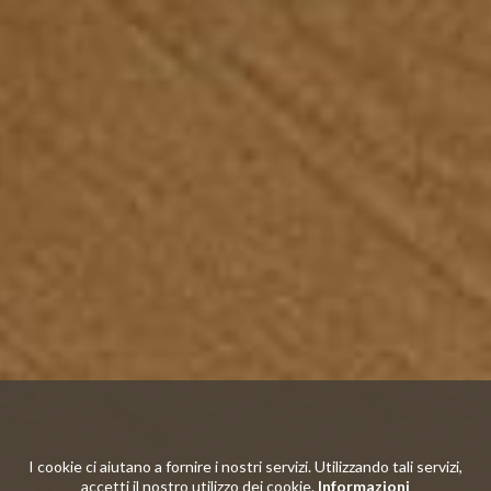
I cookie ci aiutano a fornire i nostri servizi. Utilizzando tali servizi,
accetti il nostro utilizzo dei cookie.
Informazioni