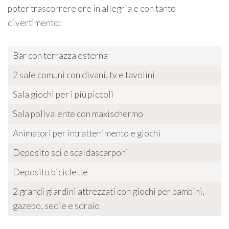
poter trascorrere ore in allegria e con tanto
divertimento:
Bar con terrazza esterna
2 sale comuni con divani, tv e tavolini
Sala giochi per i più piccoli
Sala polivalente con maxischermo
Animatori per intrattenimento e giochi
Deposito sci e scaldascarponi
Deposito biciclette
2 grandi giardini attrezzati con giochi per bambini,
gazebo, sedie e sdraio